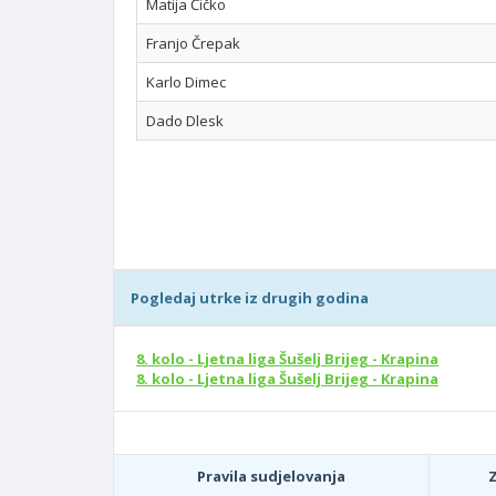
Matija Čičko
Franjo Črepak
Karlo Dimec
Dado Dlesk
Pogledaj utrke iz drugih godina
8. kolo - Ljetna liga Šušelj Brijeg - Krapina
8. kolo - Ljetna liga Šušelj Brijeg - Krapina
Pravila sudjelovanja