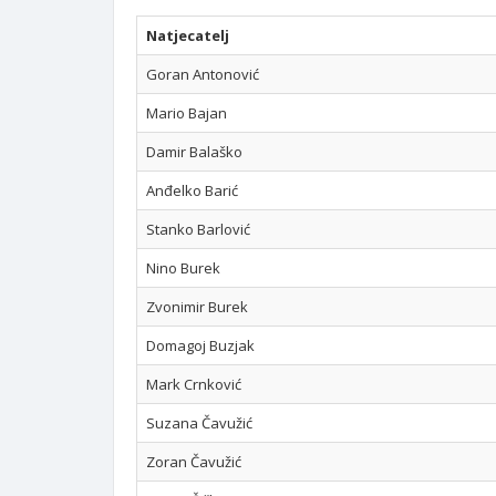
Natjecatelj
Goran Antonović
Mario Bajan
Damir Balaško
Anđelko Barić
Stanko Barlović
Nino Burek
Zvonimir Burek
Domagoj Buzjak
Mark Crnković
Suzana Čavužić
Zoran Čavužić