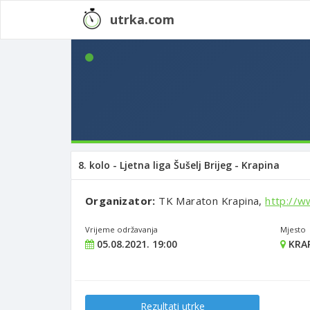
utrka.com
8. kolo - Ljetna liga Šušelj Brijeg - Krapina
Organizator:
TK Maraton Krapina,
http://w
Vrijeme održavanja
Mjesto
05.08.2021. 19:00
KRA
Rezultati utrke