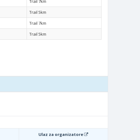
Trail 7km
Trail 5km
Trail 7km
Trail 5km
Ulaz za organizatore