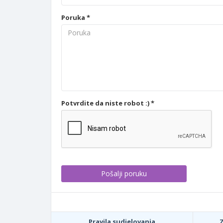
Poruka *
Potvrdite da niste robot :) *
Pravila sudjelovanja