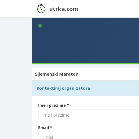
utrka.com
Sljemenski Maraton
Kontaktiraj organizatora
Ime i prezime *
Email *