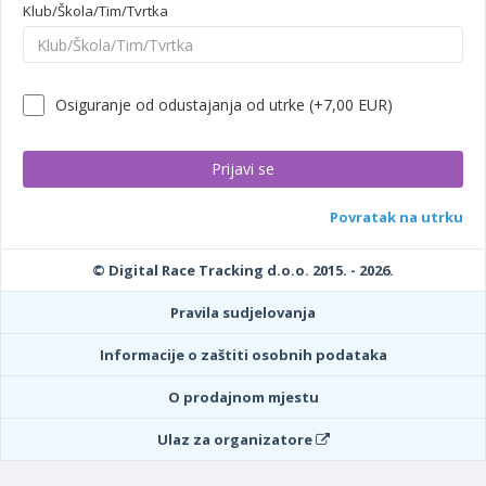
Klub/Škola/Tim/Tvrtka
Osiguranje od odustajanja od utrke (+7,00 EUR)
Povratak na utrku
© Digital Race Tracking d.o.o. 2015. - 2026.
Pravila sudjelovanja
Informacije o zaštiti osobnih podataka
O prodajnom mjestu
Ulaz za organizatore