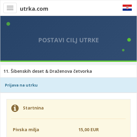
utrka.com
Toggle
navigation
11. Šibenskih deset & Draženova četvorka
Prijava na utrku
Startnina
Pivska milja
15,00 EUR