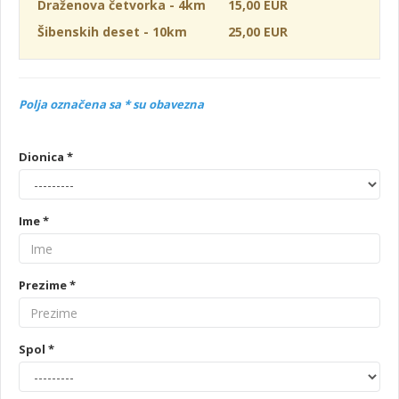
Draženova četvorka - 4km
15,00 EUR
Šibenskih deset - 10km
25,00 EUR
Polja označena sa * su obavezna
Dionica *
Ime *
Prezime *
Spol *