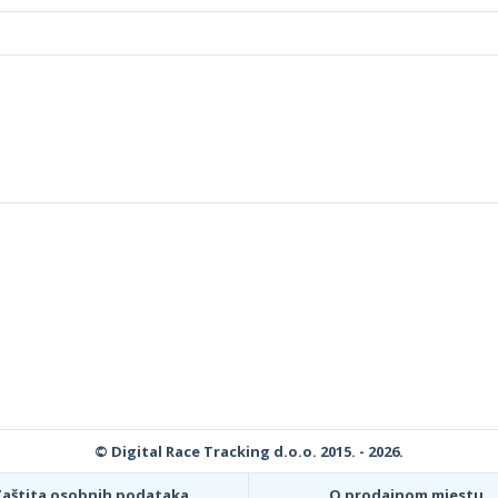
© Digital Race Tracking d.o.o. 2015. - 2026.
Zaštita osobnih podataka
O prodajnom mjestu