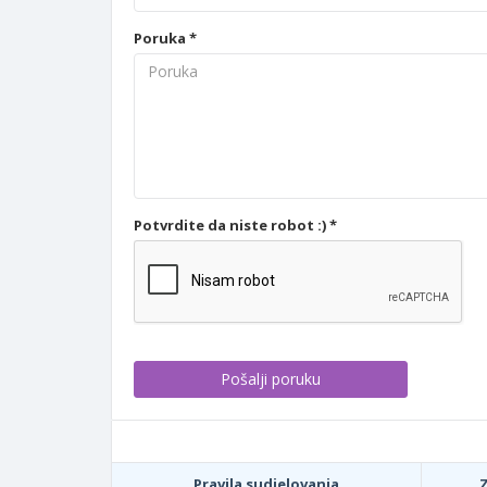
Poruka *
Potvrdite da niste robot :) *
Pravila sudjelovanja