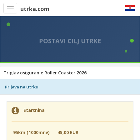
utrka.com
Toggle
navigation
Triglav osiguranje Roller Coaster 2026
Prijava na utrku
Startnina
95km (1000mnv)
45,00 EUR