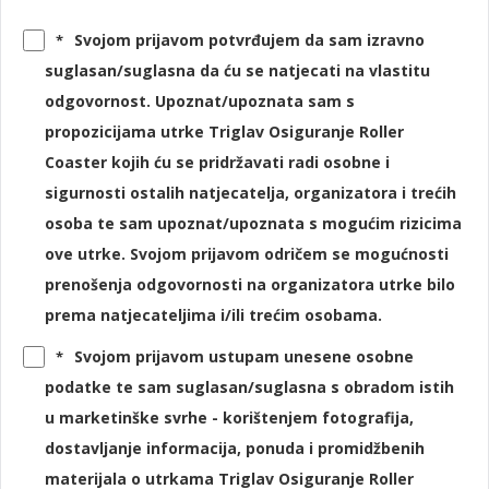
Svojom prijavom potvrđujem da sam izravno
*
suglasan/suglasna da ću se natjecati na vlastitu
odgovornost. Upoznat/upoznata sam s
propozicijama utrke Triglav Osiguranje Roller
Coaster kojih ću se pridržavati radi osobne i
sigurnosti ostalih natjecatelja, organizatora i trećih
osoba te sam upoznat/upoznata s mogućim rizicima
ove utrke. Svojom prijavom odričem se mogućnosti
prenošenja odgovornosti na organizatora utrke bilo
prema natjecateljima i/ili trećim osobama.
Svojom prijavom ustupam unesene osobne
*
podatke te sam suglasan/suglasna s obradom istih
u marketinške svrhe - korištenjem fotografija,
dostavljanje informacija, ponuda i promidžbenih
materijala o utrkama Triglav Osiguranje Roller