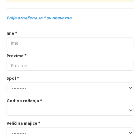
Polja označena sa * su obavezna
Ime *
Prezime *
Spol *
Godina rođenja *
Veličina majice *