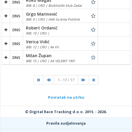
Roko Magaš
DNS
BIB: 8 | CRO | Biciklistički klub Zadar
Grgo Marinović
DNS
BIB: 9 | CRO | HAK Sv.Ante Poličnik
Robert Ordanić
DNS
BIB: 10 | CRO |
Verica Vidić
DNS
BIB: 12 | CRO | Ak Fit
Milan Župan
DNS
BIB: 15 | CRO | AK VELEBIT 1901
1 - 17 / 17
Povratak na utrku
© Digital Race Tracking d.o.o. 2015. - 2026.
Pravila sudjelovanja