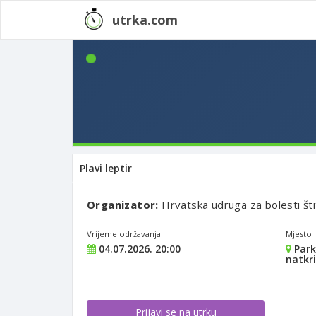
utrka.com
Plavi leptir
Organizator:
Hrvatska udruga za bolesti šti
Vrijeme održavanja
Mjesto
04.07.2026. 20:00
Park
natkr
Prijavi se na utrku