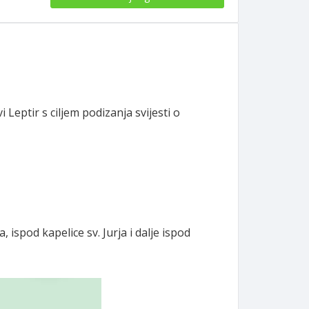
Leptir s ciljem podizanja svijesti o
spod kapelice sv. Jurja i dalje ispod