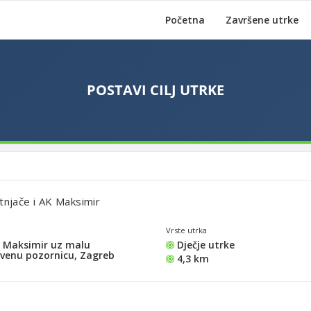
Početna
Završene utrke
tnjače i AK Maksimir
Vrste utrka
 Maksimir uz malu
Dječje utrke
ivenu pozornicu, Zagreb
4,3 km