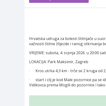
Hrvatska udruga za bolesti štitnjače u suorg
važnosti štitne žlijezde i ranog otkrivanja bo
VRIJEME: subota, 4. srpnja 2026. u 20:00 sat
LOKACIJA: Park Maksimir, Zagreb
· Kros utrka 4,3 km - trče se 2 kruga od 
· start i cilj je kod Male pozornice pa se 
Vidikovca prema Mogili do pozornice i tako