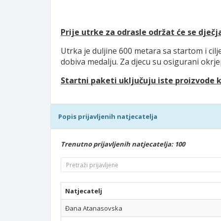
Prije utrke za odrasle održat će se dječj
Utrka je duljine 600 metara sa startom i ci
dobiva medalju. Za djecu su osigurani okrje
Startni paketi uključuju iste proizvode ka
Popis prijavljenih natjecatelja
Trenutno prijavljenih natjecatelja: 100
Natjecatelj
Đana Atanasovska