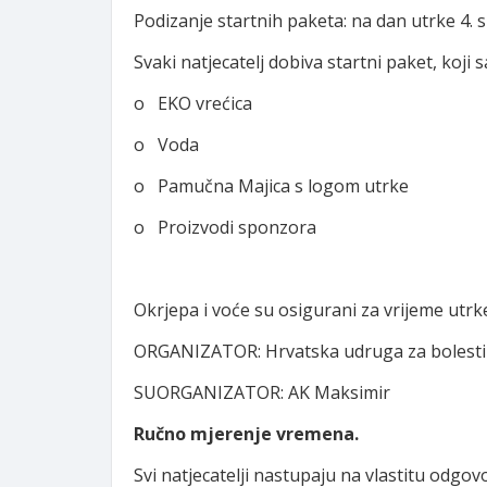
Podizanje startnih paketa: na dan utrke 4. 
Svaki natjecatelj dobiva startni paket, koji 
o EKO vrećica
o Voda
o Pamučna Majica s logom utrke
o Proizvodi sponzora
Okrjepa i voće su osigurani za vrijeme utrke 
ORGANIZATOR: Hrvatska udruga za bolesti š
SUORGANIZATOR: AK Maksimir
Ručno mjerenje vremena.
Svi natjecatelji nastupaju na vlastitu odgo