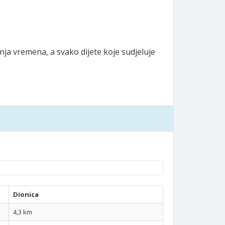
nja vremena, a svako dijete koje sudjeluje
Dionica
4,3 km