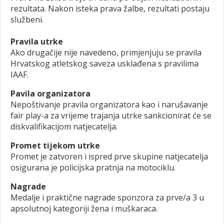
rezultata. Nakon isteka prava žalbe, rezultati postaju
službeni.
Pravila utrke
Ako drugačije nije navedeno, primjenjuju se pravila
Hrvatskog atletskog saveza usklađena s pravilima
IAAF.
Pavila organizatora
Nepoštivanje pravila organizatora kao i narušavanje
fair play-a za vrijeme trajanja utrke sankcionirat će se
diskvalifikacijom natjecatelja.
Promet tijekom utrke
Promet je zatvoren i ispred prve skupine natjecatelja
osigurana je policijska pratnja na motociklu.
Nagrade
Medalje i praktične nagrade sponzora za prve/a 3 u
apsolutnoj kategoriji žena i muškaraca.