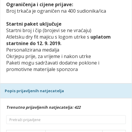
Ograničenja i cijene prijave:
Broj trkača je ograničen na 400 sudionika/ica
Startni paket uključuje
Startni broj i čip (brojevi se ne vraćaju)
Atletsku dry fit majicu s logom utrke s
uplatom
startnine do 12. 9. 2019.
Personalizirana medalja
Okrjepu prije, za vrijeme i nakon utrke
Paketi mogu sadržavati dodatne poklone i
promotivne materijale sponzora
Popis prijavljenih natjecatelja
Trenutno prijavljenih natjecatelja: 422