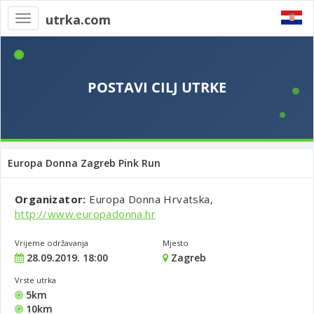
utrka.com
Toggle
navigation
Europa Donna Zagreb Pink Run
Organizator:
Europa Donna Hrvatska,
http://www.europadonna.hr
Vrijeme održavanja
Mjesto
28.09.2019. 18:00
Zagreb
Vrste utrka
5km
10km