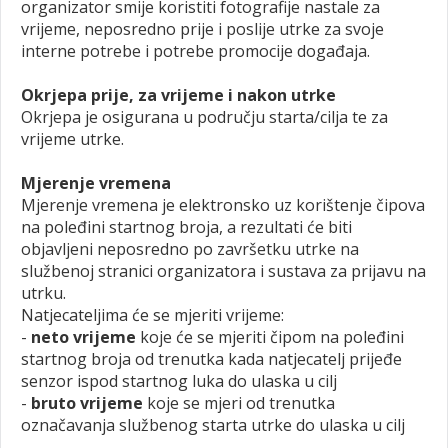
organizator smije koristiti fotografije nastale za
vrijeme, neposredno prije i poslije utrke za svoje
interne potrebe i potrebe promocije događaja.
Okrjepa prije, za vrijeme i nakon utrke
Okrjepa je osigurana u području starta/cilja te za
vrijeme utrke.
Mjerenje vremena
Mjerenje vremena je elektronsko uz korištenje čipova
na poleđini startnog broja, a rezultati će biti
objavljeni neposredno po završetku utrke na
službenoj stranici organizatora i sustava za prijavu na
utrku.
Natjecateljima će se mjeriti vrijeme:
-
neto vrijeme
koje će se mjeriti čipom na poleđini
startnog broja od trenutka kada natjecatelj prijeđe
senzor ispod startnog luka do ulaska u cilj
-
bruto vrijeme
koje se mjeri od trenutka
označavanja službenog starta utrke do ulaska u cilj