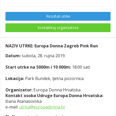
Rezultati utrke
Kontaktiraj organizatora
NAZIV UTRKE:
Europa Donna Zagreb Pink Run
Datum:
subota, 28. rujna 2019.
Start utrke na 5000m i 10 000m:
18:00 sati
Lokacija:
Park Bundek, ljetna pozornica
Organizator:
Europa Donna Hrvatska
Kontakt osoba Udruge Europa Donna Hrvatska:
Đana Atanasovska
e-mail:
utrka@europadonna.hr