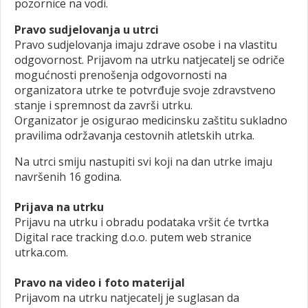
pozornice na vodi.
Pravo sudjelovanja u utrci
Pravo sudjelovanja imaju zdrave osobe i na vlastitu
odgovornost. Prijavom na utrku natjecatelj se odriče
mogućnosti prenošenja odgovornosti na
organizatora utrke te potvrđuje svoje zdravstveno
stanje i spremnost da završi utrku.
Organizator je osigurao medicinsku zaštitu sukladno
pravilima održavanja cestovnih atletskih utrka.
Na utrci smiju nastupiti svi koji na dan utrke imaju
navršenih 16 godina.
Prijava na utrku
Prijavu na utrku i obradu podataka vršit će tvrtka
Digital race tracking d.o.o. putem web stranice
utrka.com.
Pravo na video i foto materijal
Prijavom na utrku natjecatelj je suglasan da