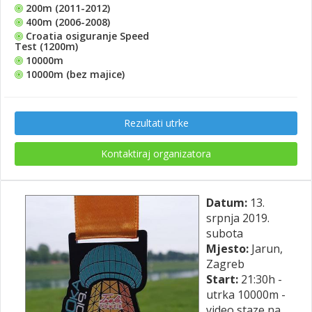
200m (2011-2012)
400m (2006-2008)
Croatia osiguranje Speed
Test (1200m)
10000m
10000m (bez majice)
Rezultati utrke
Kontaktiraj organizatora
Datum:
13.
srpnja 2019.
subota
Mjesto:
Jarun,
Zagreb
Start:
21:30h -
utrka 10000m -
video staze na