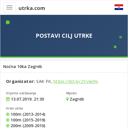
utrka.com
Toggle
navigation
Noćna 10ka Zagreb
Organizator:
SAK Fit,
https://bit.ly/2Yvwi9s
Vrijeme održavanja
Mjesto
13.07.2019. 21:30
Zagreb
Vrste utrka
100m (2013-2014)
100m (2015-2019)
200m (2009-2010)