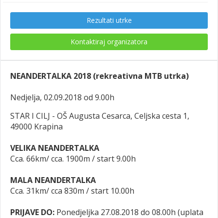
Rezultati utrke
Kontaktiraj organizatora
NEANDERTALKA 2018 (rekreativna MTB utrka)
Nedjelja, 02.09.2018 od 9.00h
STAR I CILJ - OŠ Augusta Cesarca, Celjska cesta 1,
49000 Krapina
VELIKA NEANDERTALKA
Cca. 66km/ cca. 1900m / start 9.00h
MALA NEANDERTALKA
Cca. 31km/ cca 830m / start 10.00h
PRIJAVE DO:
Ponedjeljka 27.08.2018 do 08.00h (uplata