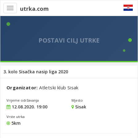
utrka.com
Toggle
navigation
3. kolo Sisačka nasip liga 2020
Organizator:
Atletski klub Sisak
Vrijeme održavanja
Mjesto
12.08.2020. 19:00
Sisak
Vrste utrka
5km