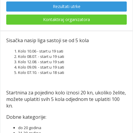
Rezultati utrke
Kontaktiraj organizatora
Sisačka nasip liga sastoji se od 5 kola
Kolo 10.06 - start u 19 sati
Kolo 08.07. - start u 19 sati
Kolo 12.08. - start u 19 sati
Kolo 09.09. - start u 19 sati
Kolo 07.10. - start u 18 sati
Startnina za pojedino kolo iznosi 20 kn, ukoliko želite,
možete uplatiti svih 5 kola odjednom te uplatiti 100
kn.
Dobne kategorije:
do 20 godina