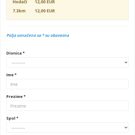
Hodači
12,00 EUR
7.3km
12,00 EUR
Polja označena sa * su obavezna
Dionica *
Ime *
Prezime *
Spol *