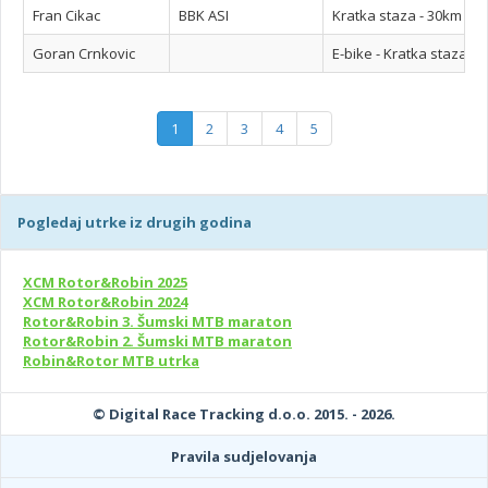
Fran Cikac
BBK ASI
Kratka staza - 30km - 
Goran Crnkovic
E-bike - Kratka staza -
1
2
3
4
5
Pogledaj utrke iz drugih godina
XCM Rotor&Robin 2025
XCM Rotor&Robin 2024
Rotor&Robin 3. Šumski MTB maraton
Rotor&Robin 2. Šumski MTB maraton
Robin&Rotor MTB utrka
© Digital Race Tracking d.o.o. 2015. - 2026.
Pravila sudjelovanja