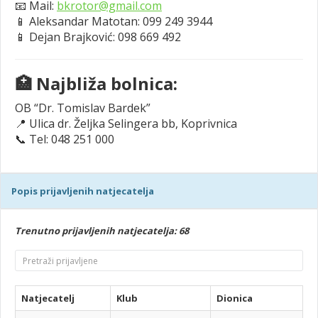
📧 Mail:
bkrotor@gmail.com
📱 Aleksandar Matotan: 099 249 3944
📱 Dejan Brajković: 098 669 492
🏥 Najbliža bolnica:
OB “Dr. Tomislav Bardek”
📍 Ulica dr. Željka Selingera bb, Koprivnica
📞 Tel: 048 251 000
Popis prijavljenih natjecatelja
Trenutno prijavljenih natjecatelja: 68
Natjecatelj
Klub
Dionica