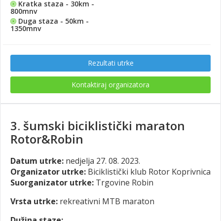
Kratka staza - 30km -
800mnv
Duga staza - 50km -
1350mnv
Rezultati utrke
Kontaktiraj organizatora
3. šumski biciklistički maraton
Rotor&Robin
Datum utrke:
nedjelja 27. 08. 2023.
Organizator utrke:
Biciklistički klub Rotor Koprivnica
Suorganizator utrke:
Trgovine Robin
Vrsta utrke:
rekreativni MTB maraton
Dužina staze: