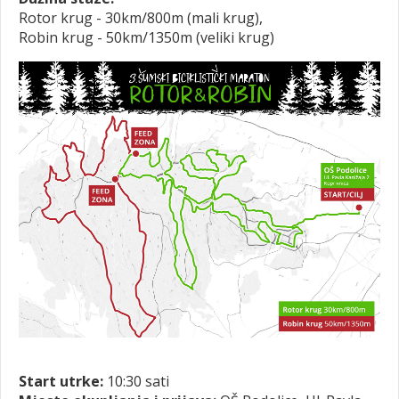
Rotor krug - 30km/800m (mali krug),
Robin krug - 50km/1350m (veliki krug)
Start utrke:
10:30 sati