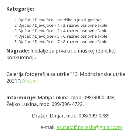
Kategorije:
Dječaci / Djevojčice – predškola (do 6. godina)
Dječaci / Djevojčice – 1. i 2. razred osnovne škole
Dječaci / Djevojčice – 3. i 4. razred osnovne škole
Dječaci / Djevojčice – 5. i 6. razred osnovne škole
Dječaci / Djevojčice – 7. i 8. razred osnovne škole
Nagrade:
medalje za prva tri u muškoj i ženskoj
konkurenciji
.
Galerija fotografija sa utrke "13. Modrožanske utrke
2021.":
Album
Informacije:
Matija Lukina, mob: 098/9000-448;
Željko Lukina, mob: 099/396-4722,
Dražen Dinjar, mob: 098/199-0789
e-mail:
ak.rudolf.peresin@gmail.com