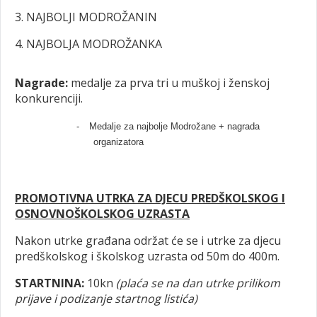
3. NAJBOLJI MODROŽANIN
4. NAJBOLJA MODROŽANKA
Nagrade:
medalje za prva tri u muškoj i ženskoj
konkurenciji.
-
Medalje za najbolje Modrožane + nagrada
organizatora
PROMOTIVNA UTRKA ZA DJECU PREDŠKOLSKOG I
OSNOVNOŠKOLSKOG UZRASTA
Nakon utrke građana održat će se i utrke za djecu
predškolskog i školskog uzrasta od 50m do 400m.
STARTNINA:
10kn
(plaća se na dan utrke prilikom
prijave i podizanje startnog listića)