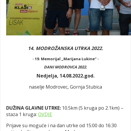
14. MODROŽANSKA UTRKA 2022.
- 19.
Memorijal „Marijana Lukine“ -
DANI MODROVCA 2022.
Nedjelja, 14.08.2022.god.
naselje Modrovec, Gornja Stubica
DUŽINA GLAVNE UTRKE:
10.5km (5 kruga po 2.1km) –
staza 1 kruga:
OVDJE
Prijave su moguće i na dan utrke od 15:00 do 16:30