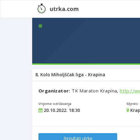
utrka.com
8. Kolo Miholjščak liga - Krapina
Organizator:
TK Maraton Krapina,
http://w
Vrijeme održavanja
Mjesto
20.10.2022. 18:30
Krap
Rezultati utrke