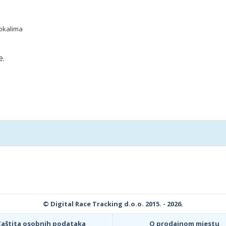
pokalima
e.
© Digital Race Tracking d.o.o. 2015. - 2026.
Zaštita osobnih podataka
O prodajnom mjestu