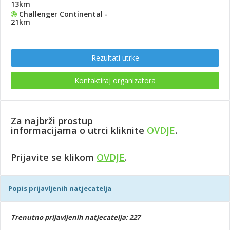
13km
Challenger Continental -
21km
Rezultati utrke
Kontaktiraj organizatora
Za najbrži prostup
informacijama
o
utrci
kliknite
OVDJE
.
Prijavite
se
klikom
OVDJE
.
Popis prijavljenih natjecatelja
Trenutno prijavljenih natjecatelja: 227