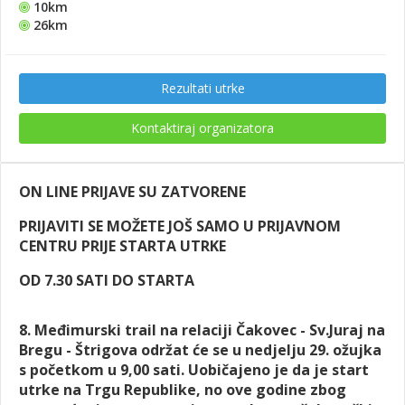
10km
26km
Rezultati utrke
Kontaktiraj organizatora
ON LINE PRIJAVE SU ZATVORENE
PRIJAVITI SE MOŽETE JOŠ SAMO U PRIJAVNOM
CENTRU PRIJE STARTA UTRKE
OD 7.30 SATI DO STARTA
8. Međimurski trail na relaciji Čakovec - Sv.Juraj na
Bregu - Štrigova održat će se u nedjelju 29. ožujka
s početkom u 9,00 sati. Uobičajeno je da je start
utrke na Trgu Republike, no ove godine zbog