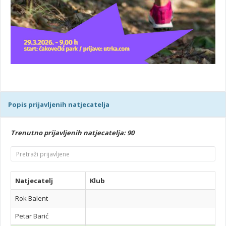
Popis prijavljenih natjecatelja
Trenutno prijavljenih natjecatelja: 90
Natjecatelj
Klub
Rok Balent
Petar Barić