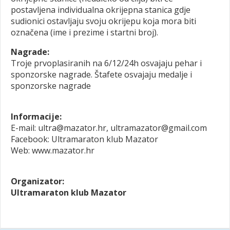
postavljena individualna okrijepna stanica gdje
sudionici ostavljaju svoju okrijepu koja mora biti
označena (ime i prezime i startni broj).
Nagrade:
Troje prvoplasiranih na 6/12/24h osvajaju pehar i
sponzorske nagrade. Štafete osvajaju medalje i
sponzorske nagrade
Informacije:
E-mail: ultra@mazator.hr, ultramazator@gmail.com
Facebook: Ultramaraton klub Mazator
Web: www.mazator.hr
Organizator:
Ultramaraton klub Mazator