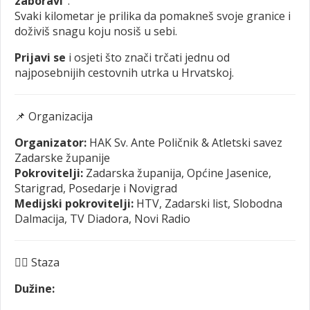
zaboravi“
.
Svaki kilometar je prilika da pomakneš svoje granice i
doživiš snagu koju nosiš u sebi.
Prijavi se
i osjeti što znači trčati jednu od
najposebnijih cestovnih utrka u Hrvatskoj.
📌 Organizacija
Organizator:
HAK Sv. Ante Poličnik & Atletski savez
Zadarske županije
Pokrovitelji:
Zadarska županija, Općine Jasenice,
Starigrad, Posedarje i Novigrad
Medijski pokrovitelji:
HTV, Zadarski list, Slobodna
Dalmacija, TV Diadora, Novi Radio
🏃‍♀️ Staza
Dužine: