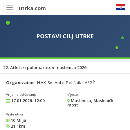
utrka.com
Toggle
navigation
22. Atletski polumaraton maslenica 2026
Organizator:
HAK Sv. Ante Poličnik i ASZŽ
Vrijeme održavanja
Mjesto
17.01.2026. 12:00
Maslenica, Maslenički
most
Vrste utrka
10 Milja
21.1km