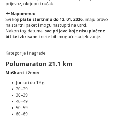
prijevoz, okrjepu i ručak.
📢
Napomena:
Svi koji
plate startninu do 12. 01. 2026.
imaju pravo
na startni paket i mogu nastupiti na utrci.
Nakon tog datuma,
sve prijave koje nisu plaćene
bit će izbrisane
i neće biti moguće sudjelovanje.
Kategorije i nagrade
Polumaraton 21.1 km
Muškarci i žene:
Juniori do 19 g.
20–29
30–39
40–49
50–59
60–69