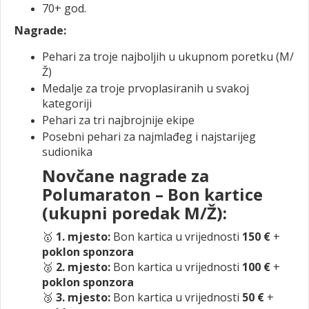
70+ god.
Nagrade:
Pehari za troje najboljih u ukupnom poretku (M/
Ž)
Medalje za troje prvoplasiranih u svakoj
kategoriji
Pehari za tri najbrojnije ekipe
Posebni pehari za najmlađeg i najstarijeg
sudionika
Novčane nagrade za
Polumaraton – Bon kartice
(ukupni poredak M/Ž):
🥇
1. mjesto:
Bon kartica u vrijednosti
150 €
+
poklon sponzora
🥈
2. mjesto:
Bon kartica u vrijednosti
100 €
+
poklon sponzora
🥉
3. mjesto:
Bon kartica u vrijednosti
50 €
+