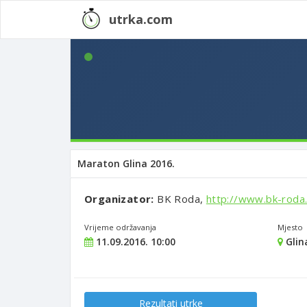
utrka.com
Maraton Glina 2016.
Organizator:
BK Roda,
http://www.bk-roda.
Vrijeme održavanja
Mjesto
11.09.2016. 10:00
Glin
Rezultati utrke