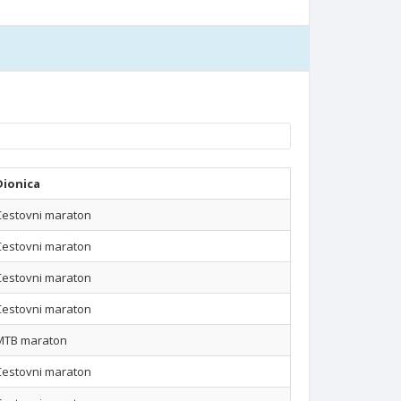
Dionica
Cestovni maraton
Cestovni maraton
Cestovni maraton
Cestovni maraton
MTB maraton
Cestovni maraton