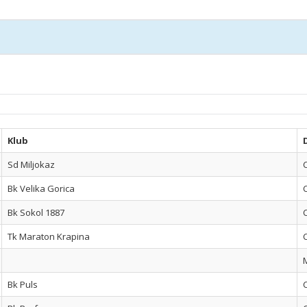
Klub
Sd Miljokaz
Bk Velika Gorica
Bk Sokol 1887
Tk Maraton Krapina
Bk Puls