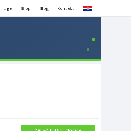
Lige
Shop
Blog
Kontakt
Kontaktiraj organizatora