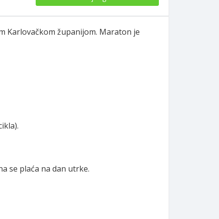
elom Karlovačkom županijom. Maraton je
ikla).
na se plaća na dan utrke.