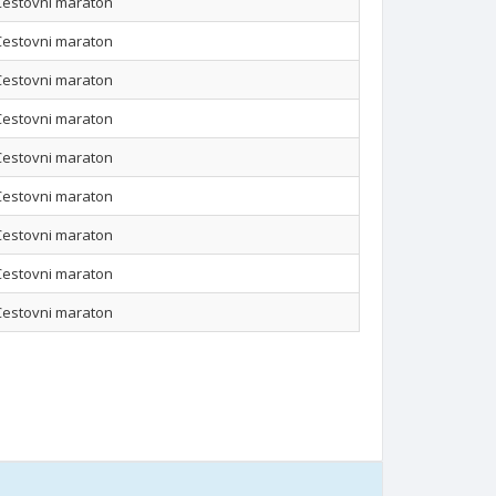
Cestovni maraton
Cestovni maraton
Cestovni maraton
Cestovni maraton
Cestovni maraton
Cestovni maraton
Cestovni maraton
Cestovni maraton
Cestovni maraton