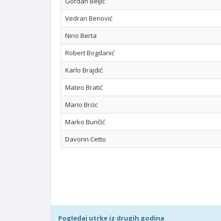
Gordan Beljić
Vedran Benović
Nino Berta
Robert Bogdanić
Karlo Brajdić
Mateo Bratić
Mario Brcic
Marko Bunčić
Davorin Cetto
Pogledaj utrke iz drugih godina