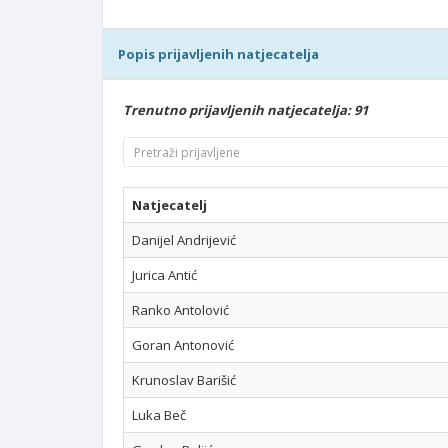
Popis prijavljenih natjecatelja
Trenutno prijavljenih natjecatelja: 91
Natjecatelj
Danijel Andrijević
Jurica Antić
Ranko Antolović
Goran Antonović
Krunoslav Barišić
Luka Beč