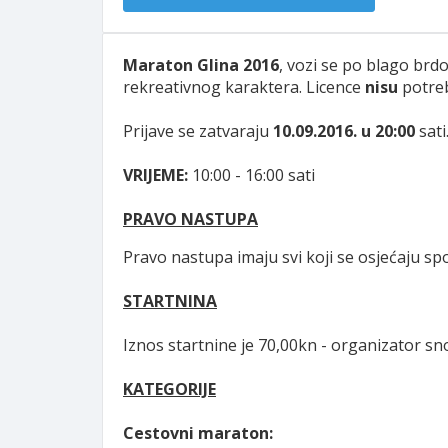
Maraton Glina 2016
, vozi se po blago brd
rekreativnog karaktera. Licence
nisu
potre
Prijave se zatvaraju
10.09.2016. u 20:00
sati
VRIJEME:
10:00 - 16:00 sati
PRAVO NASTUPA
Pravo nastupa imaju svi koji se osjećaju spo
STARTNINA
Iznos startnine je 70,00kn - organizator sn
KATEGORIJE
Cestovni maraton: