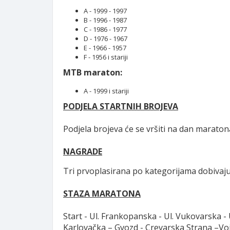
A - 1999 - 1997
B - 1996 - 1987
C - 1986 - 1977
D - 1976 - 1967
E - 1966 - 1957
F - 1956 i stariji
MTB maraton:
A - 1999 i stariji
PODJELA STARTNIH BROJEVA
Podjela brojeva će se vršiti na dan maraton
NAGRADE
Tri prvoplasirana po kategorijama dobivaj
STAZA MARATONA
Start - Ul. Frankopanska - Ul. Vukovarska - 
Karlovačka – Gvozd - Crevarska Strana –Vojišn