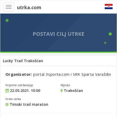
utrka.com
Toggle
navigation
Lucky Trail Trakošćan
Organizator:
portal 3sporta.com i SRK Sparta Varaždin
Vrijeme održavanja
Mjesto
22.05.2021. 10:00
Trakošćan
Vrste utrka
Timski trail maraton