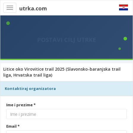
utrka.com
Toggle
navigation
Litice oko Virovitice trail 2025 (Slavonsko-baranjska trail
liga, Hrvatska trail liga)
Kontaktiraj organizatora
Ime i prezime *
Email *