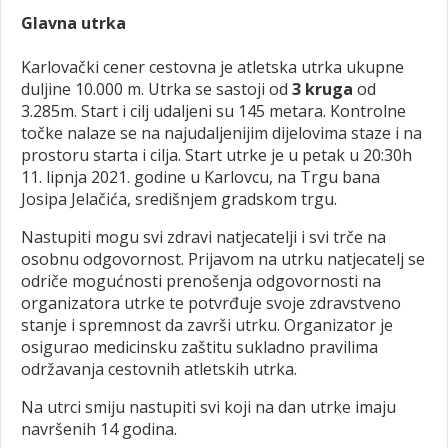
Glavna utrka
Karlovački cener cestovna je atletska utrka ukupne
duljine 10.000 m. Utrka se sastoji od
3 kruga
od
3.285m. Start i cilj udaljeni su 145 metara. Kontrolne
točke nalaze se na najudaljenijim dijelovima staze i na
prostoru starta i cilja. Start utrke je u petak u 20:30h
11. lipnja 2021. godine u Karlovcu, na Trgu bana
Josipa Jelačića, središnjem gradskom trgu.
Nastupiti mogu svi zdravi natjecatelji i svi trče na
osobnu odgovornost. Prijavom na utrku natjecatelj se
odriče mogućnosti prenošenja odgovornosti na
organizatora utrke te potvrđuje svoje zdravstveno
stanje i spremnost da završi utrku. Organizator je
osigurao medicinsku zaštitu sukladno pravilima
održavanja cestovnih atletskih utrka.
Na utrci smiju nastupiti svi koji na dan utrke imaju
navršenih 14 godina.