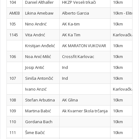
104
Daniel Althaller
HKZP Veseli trkači
10km
AMEB
Likina Amebaw
Alberto Garcia
10km - Elite
105
Nino Andrić
AK Ka-tim
10km
1145
Vita Andrić
AK Ka Tim
Karlovačka mi
Kristijan Anđelić
AK MARATON VUKOVAR
10km
106
Noa Anić-Milić
Crossfit Karlovac
10km
Josip Antić
Ind
10km
107
Siniša Antončić
Ind
10km
Ivano Anzić
Karlovačka mi
108
Stefan Arbutina
AK Glina
10km
109
Martina Babić
Ak Kvarner škola trčanja
10km
110
Gordana Bach
10km
111
Šime Bačić
10km