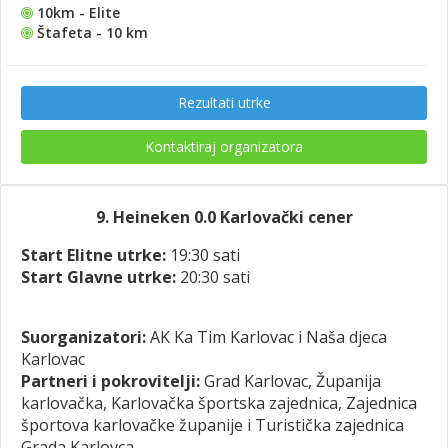
10km - Elite
Štafeta - 10 km
Rezultati utrke
Kontaktiraj organizatora
9. Heineken 0.0 Karlovački cener
Start Elitne utrke:
19:30 sati
Start Glavne utrke:
20:30 sati
Suorganizatori:
AK Ka Tim Karlovac i Naša djeca
Karlovac
Partneri i pokrovitelji:
Grad Karlovac, Županija
karlovačka, Karlovačka športska zajednica, Zajednica
športova karlovačke županije i Turistička zajednica
Grada Karlovca