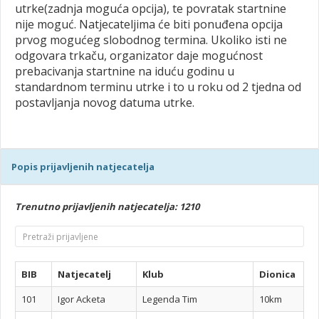
utrke(zadnja moguća opcija), te povratak startnine
nije moguć. Natjecateljima će biti ponuđena opcija
prvog mogućeg slobodnog termina. Ukoliko isti ne
odgovara trkaču, organizator daje mogućnost
prebacivanja startnine na iduću godinu u
standardnom terminu utrke i to u roku od 2 tjedna od
postavljanja novog datuma utrke.
Popis prijavljenih natjecatelja
Trenutno prijavljenih natjecatelja: 1210
BIB
Natjecatelj
Klub
Dionica
101
Igor Acketa
Legenda Tim
10km