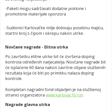
-Paketi mogu sadržavati dodatne poklone i
promotivne materijale sponzora
-Sudionici Karlovačke milje dobivaju posebnu majicu,
startni broj s čipom i okrepu nakon utrke.
Novčane nagrade - Elitna utrka
Po završetku elitne utrke bit će izvršena doping
kontrola određenih natjecatelja. Novčane nagrade bit
će isplaćene 60 dana nakon završne objave službenih
rezultata koja će biti po primitku nalaza doping
kontrole.
Kompletan nagradni fond objavljen je na službenoj
stranici organizatora
www.karlovac10.run
Nagrade glavna utrka