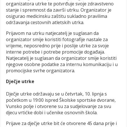
organizatora utrke te potvrđuje svoje zdravstveno
stanje i spremnost da završi utrku. Organizator je
osigurao medicinsku zaštitu sukladno pravilima
održavanja cestovnih atletskih utrka.
Prijavom na utrku natjecatelj je suglasan da
organizator smije koristiti fotografije nastale za
vrijeme, neposredno prije i poslije utrke za svoje
interne potrebe i potrebe promocije događaja.
Natjecatelj je suglasan da organizator smije koristiti
njegove osobne podatke za internu komunikaciju i u
promocijske svrhe organizatora.
Dječje utrke
Dječje utrke održavaju se u četvrtak, 10. lipnja s
početkom u 19:00 ispred Školske sportske dvorane,
Vunsko polje i otvorene su za sudjelovanje za svu
djecu vrtićke dobi i učenike osnovnih škola.
Prijave za dječje utrke bit će otvorene 45 dana prije i