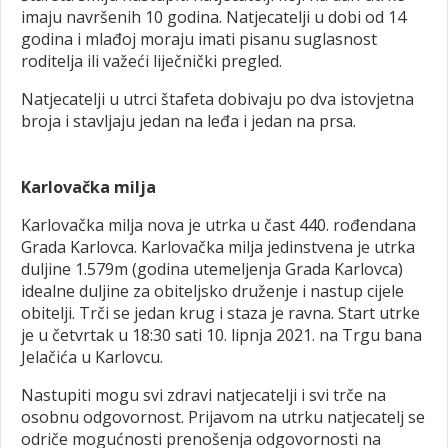
imaju navršenih 10 godina. Natjecatelji u dobi od 14
godina i mlađoj moraju imati pisanu suglasnost
roditelja ili važeći liječnički pregled.
Natjecatelji u utrci štafeta dobivaju po dva istovjetna
broja i stavljaju jedan na leđa i jedan na prsa.
Karlovačka milja
Karlovačka milja nova je utrka u čast 440. rođendana
Grada Karlovca. Karlovačka milja jedinstvena je utrka
duljine 1.579m (godina utemeljenja Grada Karlovca)
idealne duljine za obiteljsko druženje i nastup cijele
obitelji. Trči se jedan krug i staza je ravna. Start utrke
je u četvrtak u 18:30 sati 10. lipnja 2021. na Trgu bana
Jelačića u Karlovcu.
Nastupiti mogu svi zdravi natjecatelji i svi trče na
osobnu odgovornost. Prijavom na utrku natjecatelj se
odriče mogućnosti prenošenja odgovornosti na