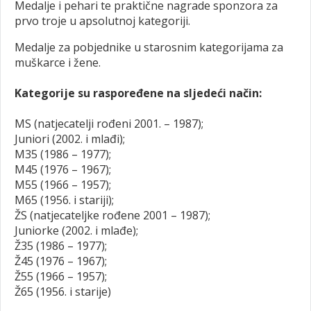
Medalje i pehari te praktične nagrade sponzora za
prvo troje u apsolutnoj kategoriji.
Medalje za pobjednike u starosnim kategorijama za
muškarce i žene.
Kategorije su raspoređene na sljedeći način:
MS (natjecatelji rođeni 2001. – 1987);
Juniori (2002. i mlađi);
M35 (1986 – 1977);
M45 (1976 – 1967);
M55 (1966 – 1957);
M65 (1956. i stariji);
ŽS (natjecateljke rođene 2001 – 1987);
Juniorke (2002. i mlađe);
Ž35 (1986 – 1977);
Ž45 (1976 – 1967);
Ž55 (1966 – 1957);
Ž65 (1956. i starije)