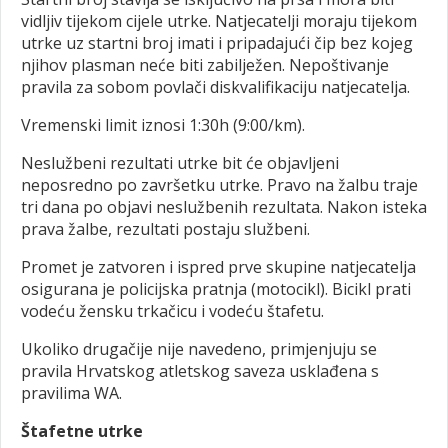
vidljiv tijekom cijele utrke. Natjecatelji moraju tijekom
utrke uz startni broj imati i pripadajući čip bez kojeg
njihov plasman neće biti zabilježen. Nepoštivanje
pravila za sobom povlači diskvalifikaciju natjecatelja.
Vremenski limit iznosi 1:30h (9:00/km).
Neslužbeni rezultati utrke bit će objavljeni
neposredno po završetku utrke. Pravo na žalbu traje
tri dana po objavi neslužbenih rezultata. Nakon isteka
prava žalbe, rezultati postaju službeni.
Promet je zatvoren i ispred prve skupine natjecatelja
osigurana je policijska pratnja (motocikl). Bicikl prati
vodeću žensku trkačicu i vodeću štafetu.
Ukoliko drugačije nije navedeno, primjenjuju se
pravila Hrvatskog atletskog saveza usklađena s
pravilima WA.
Štafetne utrke