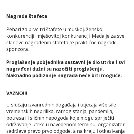
Nagrade štafeta
Pehari za prve tri štafete u muškoj, ženskoj
konkurenciji i mješovitoj konkurenciji. Medalje za sve
članove nagrađenih štafeta te praktične nagrade
sponzora.
Proglašenje pobjednika sastavni je dio utrke i svi
nagrađeni dužni su nazočiti proglašenju.
Naknadno podizanje nagrada neće biti moguće.
VAŽNO!!!
U slučaju izvanrednih događaja i utjecaja više sile -
vremenskih neprilika, ratnog stanja, pandemija,
potresa ili sličnih nepogoda koje mogu spriječiti
održavanje utrke u navedenom terminu, organizator
zadržava pravo prvo odgode, a na kraju i otkazivanja