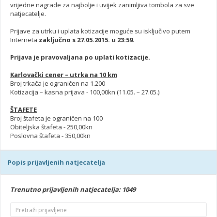
vrijedne nagrade za najbolje i uvijek zanimljiva tombola za sve
natjecatelje.
Prijave za utrku i uplata kotizacije moguće su isključivo putem
Interneta
zaključno s 27.05.2015. u 23:59
.
Prijava je pravovaljana po uplati kotizacije.
Karlovački cener – utrka na 10 km
Broj trkača je ograničen na 1.200
Kotizacija – kasna prijava - 100,00kn (11.05. – 27.05.)
ŠTAFETE
Broj štafeta je ograničen na 100
Obiteljska štafeta - 250,00kn
Poslovna štafeta - 350,00kn
Popis prijavljenih natjecatelja
Trenutno prijavljenih natjecatelja: 1049