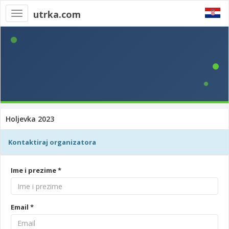
utrka.com
Toggle
navigation
Holjevka 2023
Kontaktiraj organizatora
Ime i prezime *
Email *