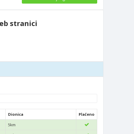
eb stranici
Dionica
Plaćeno
5km