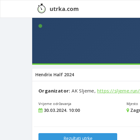
utrka.com
Hendrix Half 2024
Organizator:
AK Sljeme,
https://sljeme.run
Vrijeme održavanja
Mjesto
30.03.2024. 10:00
Zag
Rezultati utrke