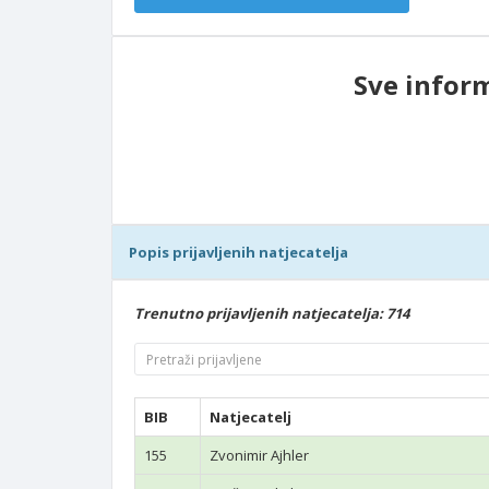
Sve inform
Popis prijavljenih natjecatelja
Trenutno prijavljenih natjecatelja: 714
BIB
Natjecatelj
155
Zvonimir Ajhler