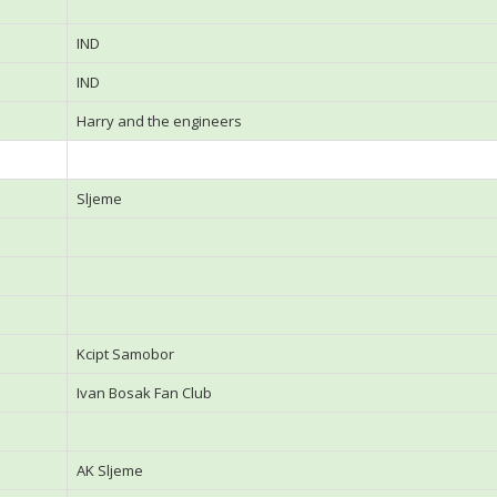
IND
IND
Harry and the engineers
Sljeme
Kcipt Samobor
Ivan Bosak Fan Club
AK Sljeme