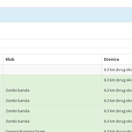
Klub
Dionica
6.3 km (krug ok
6.3 km (krug ok
Zombi banda
6.3 km (krug ok
Zombi banda
6.3 km (krug ok
Zombi banda
6.3 km (krug ok
Zombi banda
6.3 km (krug ok
Omega Running Team
6.3 km (krug ok