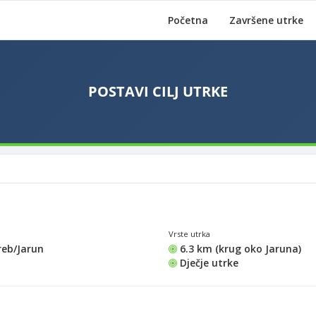
Početna
Završene utrke
Vrste utrka
eb/Jarun
6.3 km (krug oko Jaruna)
Dječje utrke