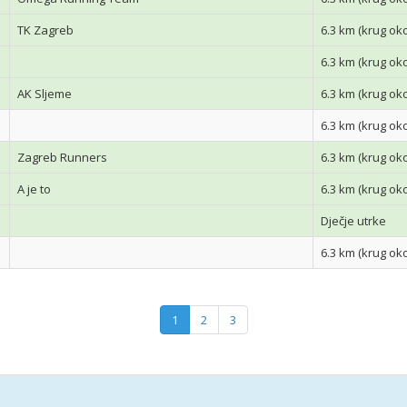
TK Zagreb
6.3 km (krug ok
6.3 km (krug ok
AK Sljeme
6.3 km (krug ok
6.3 km (krug ok
Zagreb Runners
6.3 km (krug ok
A je to
6.3 km (krug ok
Dječje utrke
6.3 km (krug ok
1
2
3