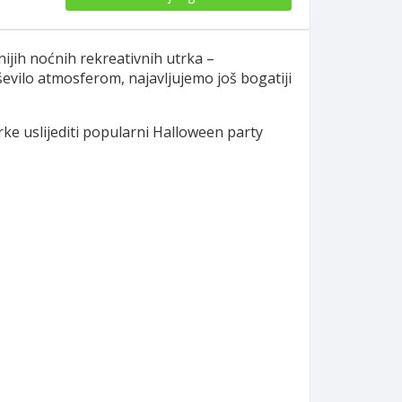
nijih noćnih rekreativnih utrka –
evilo atmosferom, najavljujemo još bogatiji
ke uslijediti popularni Halloween party