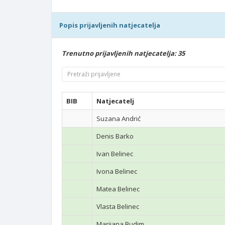
Popis prijavljenih natjecatelja
Trenutno prijavljenih natjecatelja: 35
BIB
Natjecatelj
Suzana Andrić
Denis Barko
Ivan Belinec
Ivona Belinec
Matea Belinec
Vlasta Belinec
Marijana Budim