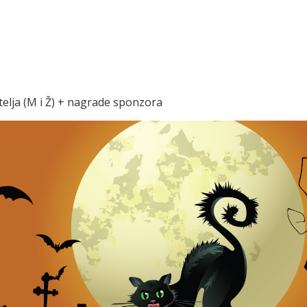
atelja (M i Ž) + nagrade sponzora