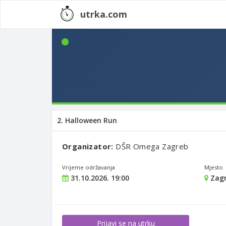
utrka.com
2. Halloween Run
Organizator:
DŠR Omega Zagreb
Vrijeme održavanja
Mjesto
31.10.2026. 19:00
Zagr
Prijavi se na utrku