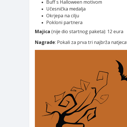
Buff s Halloween motivom
Učesnička medalja
Okrjepa na cilju
Pokloni partnera
Majica
(nije dio startnog paketa): 12 eura
Nagrade
: Pokali za prva tri najbrža natjec