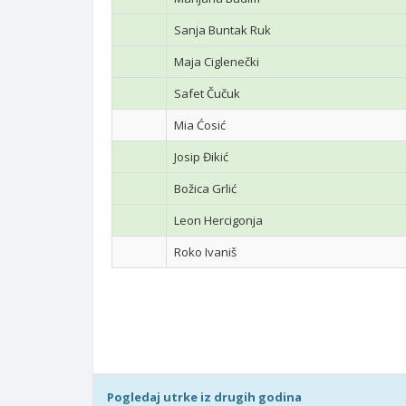
Sanja Buntak Ruk
Maja Ciglenečki
Safet Čučuk
Mia Ćosić
Josip Đikić
Božica Grlić
Leon Hercigonja
Roko Ivaniš
Pogledaj utrke iz drugih godina