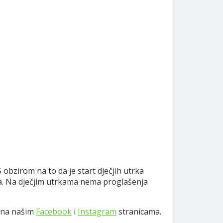
 S obzirom na to da je start dječjih utrka
esta. Na dječjim utrkama nema proglašenja
o na našim
Facebook
i
Instagram
stranicama.