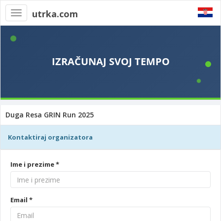
utrka.com
Toggle
navigation
Duga Resa GRIN Run 2025
Kontaktiraj organizatora
Ime i prezime *
Email *