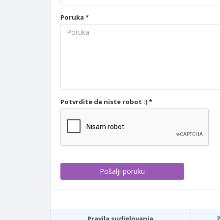
Poruka *
Potvrdite da niste robot :) *
Pravila sudjelovanja