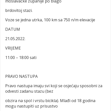
moslavačke županije po blago
brdovitoj stazi.
Voze se jedna utrka, 100 km sa 750 n/m elevacije
DATUM
21.05.2022.
VRIJEME
11:00 – 18:00 sati
PRAVO NASTUPA
Pravo nastupa imaju svi koji se osjećaju sposobni za
odvesti zadanu stazu (bez
obzira na spol i vrstu bicikla). Mlađi od 18 godina
mogu nastupiti uz prisustvo