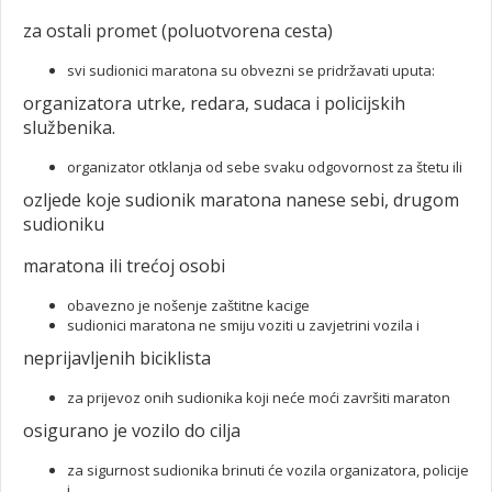
za ostali promet (poluotvorena cesta)
svi sudionici maratona su obvezni se pridržavati uputa:
organizatora utrke, redara, sudaca i policijskih
službenika.
organizator otklanja od sebe svaku odgovornost za štetu ili
ozljede koje sudionik maratona nanese sebi, drugom
sudioniku
maratona ili trećoj osobi
obavezno je nošenje zaštitne kacige
sudionici maratona ne smiju voziti u zavjetrini vozila i
neprijavljenih biciklista
za prijevoz onih sudionika koji neće moći završiti maraton
osigurano je vozilo do cilja
za sigurnost sudionika brinuti će vozila organizatora, policije
i