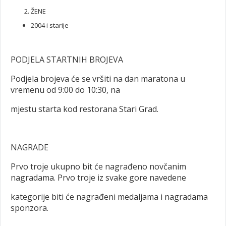
ŽENE
2004 i starije
PODJELA STARTNIH BROJEVA
Podjela brojeva će se vršiti na dan maratona u
vremenu od 9:00 do 10:30, na
mjestu starta kod restorana Stari Grad.
NAGRADE
Prvo troje ukupno bit će nagrađeno novčanim
nagradama. Prvo troje iz svake gore navedene
kategorije biti će nagrađeni medaljama i nagradama
sponzora.