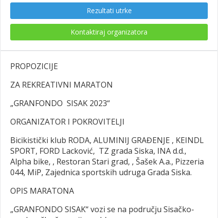
Rezultati utrke
Kontaktiraj organizatora
PROPOZICIJE
ZA REKREATIVNI MARATON
„GRANFONDO SISAK 2023“
ORGANIZATOR I POKROVITELJI
Bicikistički klub RODA, ALUMINIJ GRAĐENJE , KEINDL
SPORT, FORD Lacković, TZ grada Siska, INA d.d.,
Alpha bike, , Restoran Stari grad, , Šašek A.a., Pizzeria
044, MiP, Zajednica sportskih udruga Grada Siska.
OPIS MARATONA
„GRANFONDO SISAK“ vozi se na području Sisačko-