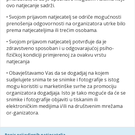
ovo natjecanje sadrži.
• Svojom prijavom natjecatelj se odriče mogućnosti
prenošenja odgovornosti na organizatora utrke bilo
prema natjecateljima ili trećim osobama.
• Svojom prijavom natjecatelj potvrđuje da je
zdravstveno sposoban i u odgovarajućoj psiho-
fizičkoj kondiciji primjerenoj za ovakvu vrstu
natjecanja
• Obavještavamo Vas da se dogadjaj na kojem
sudjelujete snima te se snimke i fotografije s istog
mogu koristiti u marketinške svrhe za promociju
organizatora dogadjaja. Isto je tako moguće da će se
snimke i fotografije objaviti u tiskanim ili
elektroničkim medijima i/ili na društvenim mrežama
or-ganizatora.
Popis prijavljenih natjecatelja