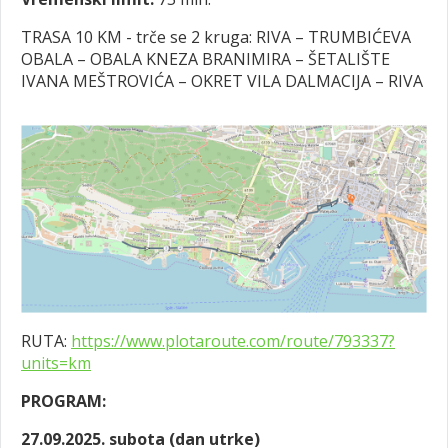
TRASA 10 KM - trče se 2 kruga: RIVA – TRUMBIĆEVA
OBALA – OBALA KNEZA BRANIMIRA – ŠETALIŠTE
IVANA MEŠTROVIĆA – OKRET VILA DALMACIJA – RIVA
RUTA:
https://www.plotaroute.com/route/793337?
units=km
PROGRAM:
27.09.2025. subota (dan utrke)