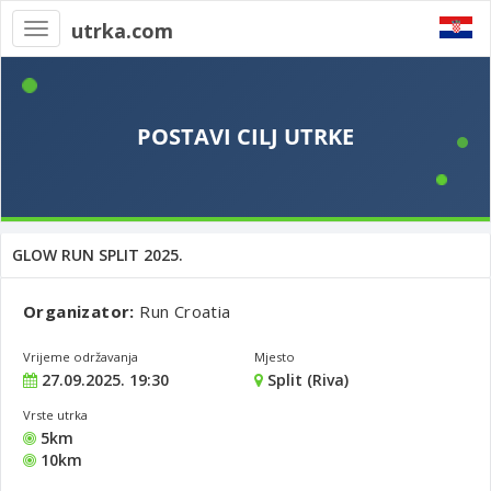
utrka.com
Toggle
navigation
GLOW RUN SPLIT 2025.
Organizator:
Run Croatia
Vrijeme održavanja
Mjesto
27.09.2025. 19:30
Split (Riva)
Vrste utrka
5km
10km