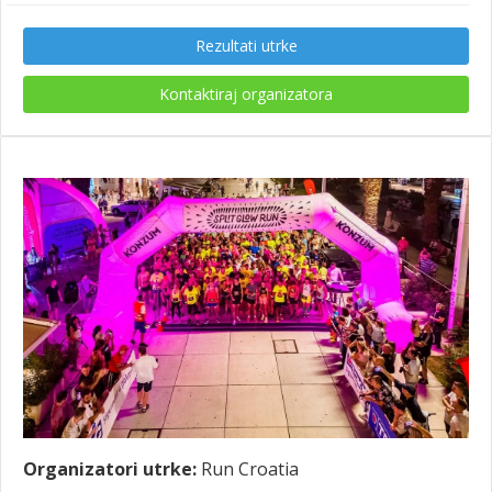
Rezultati utrke
Kontaktiraj organizatora
Organizatori utrke:
Run Croatia