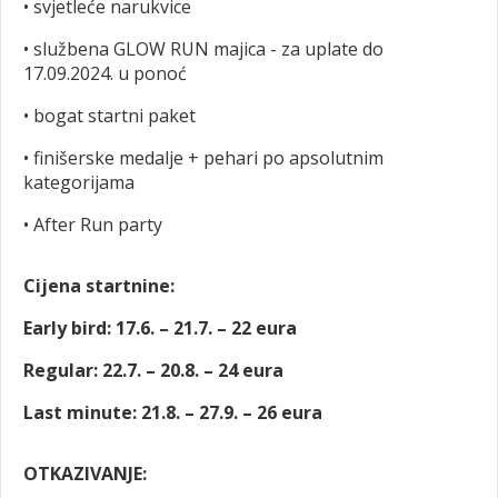
• svjetleće narukvice
• službena GLOW RUN majica - za uplate do
17.09.2024. u ponoć
• bogat startni paket
• finišerske medalje + pehari po apsolutnim
kategorijama
• After Run party
Cijena startnine:
Early bird: 17.6. – 21.7. – 22 eura
Regular: 22.7. – 20.8. – 24 eura
Last minute: 21.8. – 27.9. – 26 eura
OTKAZIVANJE: