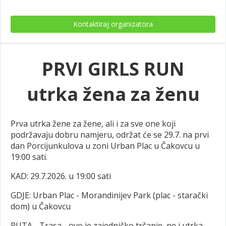
Kontaktiraj organizatora
PRVI GIRLS RUN
utrka žena za ženu
Prva utrka žene za žene, ali i za sve one koji
podržavaju dobru namjeru, održat će se 29.7. na prvi
dan Porcijunkulova u zoni Urban Plac u Čakovcu u
19:00 sati.
KAD: 29.7.2026. u 19:00 sati
GDJE: Urban Plac - Morandinijev Park (plac - starački
dom) u Čakovcu
RUTA - Trasa - ovo je zajedničko trčanje, ne i utrka.