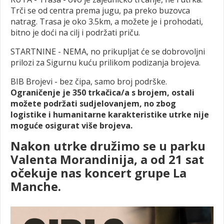
Trči se od centra prema jugu, pa preko buzovca
natrag. Trasa je oko 3.5km, a možete je i prohodati,
bitno je doći na cilj i podržati priču.
STARTNINE - NEMA, no prikupljat će se dobrovoljni
prilozi za Sigurnu kuću prilikom podizanja brojeva.
BIB Brojevi - bez čipa, samo broj podrške.
Ograničenje je 350 trkačica/a s brojem, ostali
možete podržati sudjelovanjem, no zbog
logistike i humanitarne karakteristike utrke nije
moguće osigurat više brojeva.
Nakon utrke družimo se u parku
Valenta Morandinija, a od 21 sat
očekuje nas koncert grupe La
Manche.