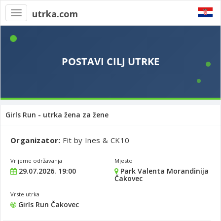
utrka.com
Toggle
navigation
Girls Run - utrka žena za žene
Organizator:
Fit by Ines & CK10
Vrijeme održavanja
Mjesto
29.07.2026. 19:00
Park Valenta Morandinija
Čakovec
Vrste utrka
Girls Run Čakovec