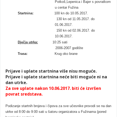
Potkoš,Lepenica i Bajer s povratkom
u centar Fužina
Startnina:
100 kn do 10.05.2017.
130 kn od 11.05.2017. do
01.06.2017.
150 kn od 02.06.2017. do
10.06.2017.
Dječja utrka:
10:25 sati
2006-2007 godište
Trasa:
Krug oko brane
Prijave i uplate startnina više nisu moguće.
Prijave i uplate startnina neće biti moguće ni na
dan utrke.
Za sve uplate nakon 10.06.2017. biti će izvršen
povrat sredstava.
Podizanje startnih brojeva i čipova za sve učesnike provodi se na dan
utrke od 8:00 do 9:00 sati u šatoru organizatora u Fužinama (pored