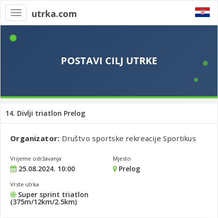
utrka.com
Toggle
navigation
14. Divlji triatlon Prelog
Organizator:
Društvo sportske rekreacije Sportikus
Vrijeme održavanja
Mjesto
25.08.2024. 10:00
Prelog
Vrste utrka
Super sprint triatlon
(375m/12km/2.5km)