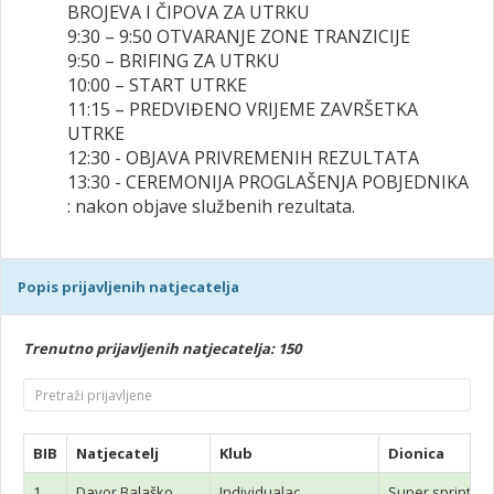
BROJEVA I ČIPOVA ZA UTRKU
9:30 – 9:50 OTVARANJE ZONE TRANZICIJE
9:50 – BRIFING ZA UTRKU
10:00 – START UTRKE
11:15 – PREDVIĐENO VRIJEME ZAVRŠETKA
UTRKE
12:30 - OBJAVA PRIVREMENIH REZULTATA
13:30 - CEREMONIJA PROGLAŠENJA POBJEDNIKA
: nakon objave službenih rezultata.
Popis prijavljenih natjecatelja
Trenutno prijavljenih natjecatelja: 150
BIB
Natjecatelj
Klub
Dionica
1
Davor Balaško
Individualac
Super sprint tr