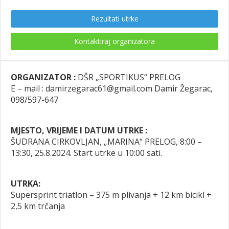
Rezultati utrke
Kontaktiraj organizatora
ORGANIZATOR :
DŠR „SPORTIKUS“ PRELOG
E – mail : damirzegarac61@gmail.com Damir Žegarac,
098/597-647
MJESTO, VRIJEME I DATUM UTRKE :
ŠUDRANA CIRKOVLJAN, „MARINA“ PRELOG, 8:00 –
13:30, 25.8.2024. Start utrke u 10:00 sati.
UTRKA:
Supersprint triatlon – 375 m plivanja + 12 km bicikl +
2,5 km trčanja