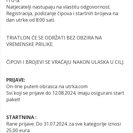
ITU-a.
Natjecatelji nastupaju na vlastitu odgovornost.
Registracija, podizanje čipova i startnih brojeva na
dan utrke od 8:00 sati.
TRIATLON ĆE SE ODRŽATI BEZ OBZIRA NA
VREMENSKE PRILIKE.
ČIPOVI I BROJEVI SE VRAĆAJU NAKON ULASKA U CILJ.
PRIJAVE:
On-line putem obrasca na utrka.com
Svi koji se prijave do 12.08.2024. imaju osigurani start
paket!
STARTNINA :
Rane prijave: Do 31.07.2024. za sve kategorije iznosi
25,00 eura