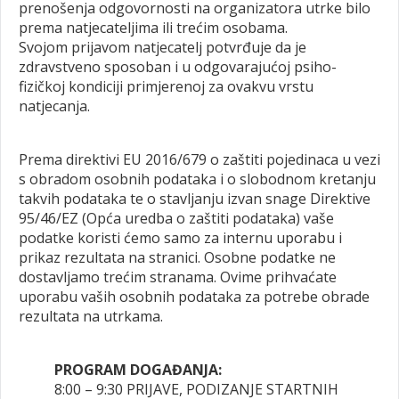
prenošenja odgovornosti na organizatora utrke bilo
prema natjecateljima ili trećim osobama.
Svojom prijavom natjecatelj potvrđuje da je
zdravstveno sposoban i u odgovarajućoj psiho-
fizičkoj kondiciji primjerenoj za ovakvu vrstu
natjecanja.
Prema direktivi EU 2016/679 o zaštiti pojedinaca u vezi
s obradom osobnih podataka i o slobodnom kretanju
takvih podataka te o stavljanju izvan snage Direktive
95/46/EZ (Opća uredba o zaštiti podataka) vaše
podatke koristi ćemo samo za internu uporabu i
prikaz rezultata na stranici. Osobne podatke ne
dostavljamo trećim stranama. Ovime prihvaćate
uporabu vaših osobnih podataka za potrebe obrade
rezultata na utrkama.
PROGRAM DOGAĐANJA:
8:00 – 9:30 PRIJAVE, PODIZANJE STARTNIH