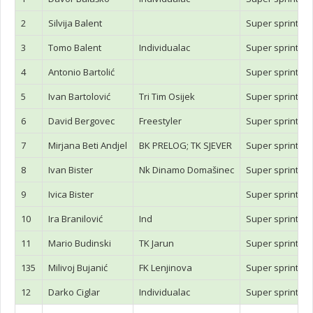
2
Silvija Balent
Super sprint tr
3
Tomo Balent
Individualac
Super sprint tr
4
Antonio Bartolić
Super sprint tr
5
Ivan Bartolović
Tri Tim Osijek
Super sprint tr
6
David Bergovec
Freestyler
Super sprint tr
7
Mirjana Beti Andjel
BK PRELOG; TK SJEVER
Super sprint tr
8
Ivan Bister
Nk Dinamo Domašinec
Super sprint tr
9
Ivica Bister
Super sprint tr
10
Ira Branilović
Ind
Super sprint tr
11
Mario Budinski
TK Jarun
Super sprint tr
135
Milivoj Bujanić
FK Lenjinova
Super sprint tr
12
Darko Ciglar
Individualac
Super sprint tr