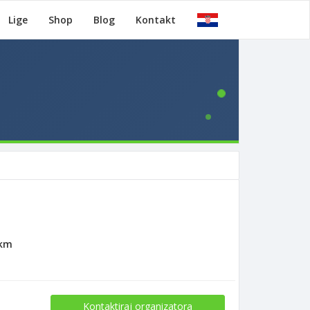
Lige
Shop
Blog
Kontakt
3km
Kontaktiraj organizatora