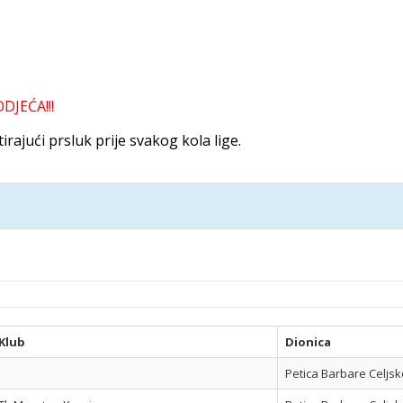
DJEĆA!!!
rajući prsluk prije svakog kola lige.
Klub
Dionica
Petica Barbare Celjsk