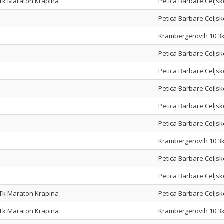
Tk Maraton Krapina
Petica Barbare Celjsk
Petica Barbare Celjsk
Krambergerovih 10.3
Petica Barbare Celjsk
Petica Barbare Celjsk
Petica Barbare Celjsk
Petica Barbare Celjsk
Petica Barbare Celjsk
Krambergerovih 10.3
Petica Barbare Celjsk
Petica Barbare Celjsk
Tk Maraton Krapina
Petica Barbare Celjsk
Tk Maraton Krapina
Krambergerovih 10.3