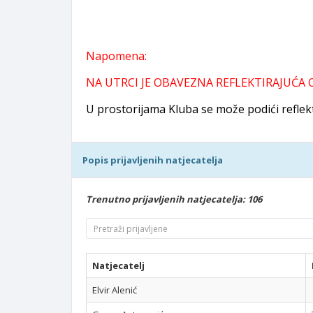
Napomena:
NA UTRCI JE OBAVEZNA REFLEKTIRAJUĆA O
U prostorijama Kluba se može podići reflekti
Popis prijavljenih natjecatelja
Trenutno prijavljenih natjecatelja: 106
Natjecatelj
Elvir Alenić