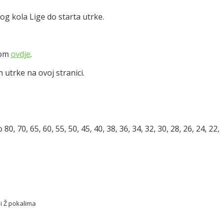
og kola Lige do starta utrke.
kom
ovdje
.
 utrke na ovoj stranici.
, 70, 65, 60, 55, 50, 45, 40, 38, 36, 34, 32, 30, 28, 26, 24, 22, 
 i Ž pokalima