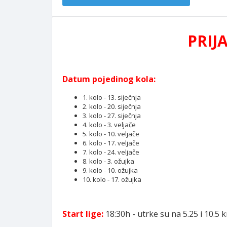
PRIJ
Datum pojedinog kola:
1. kolo - 13. siječnja
2. kolo - 20. siječnja
3. kolo - 27. siječnja
4. kolo - 3. veljače
5. kolo - 10. veljače
6. kolo - 17. veljače
7. kolo - 24. veljače
8. kolo - 3. ožujka
9. kolo - 10. ožujka
10. kolo - 17. ožujka
Start lige:
18:30h - utrke su na 5.25 i 10.5 