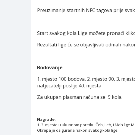
Preuzimanje startnih NFC tagova prije svak
Start svakog kola Lige možete pronaći kli
Rezultati lige će se objavljivati odmah nakon
Bodovanje
1. mjesto 100 bodova, 2. mjesto 90, 3. mjesto 80
natjecatelji poslije 40. mjesta
Za ukupan plasman računa se 9 kola.
Nagrade:
1.-3. mjesto u ukupnom poretku Čeh, Leh, i Meh lige M
Okrepa je osigurana nakon svakog kola lige.