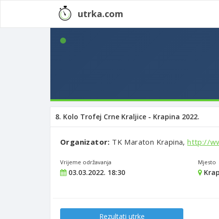
utrka.com
8. Kolo Trofej Crne Kraljice - Krapina 2022.
Organizator:
TK Maraton Krapina,
http://w
Vrijeme održavanja
Mjesto
03.03.2022. 18:30
Krap
Rezultati utrke