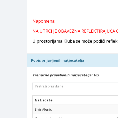
Napomena:
NA UTRCI JE OBAVEZNA REFLEKTIRAJUĆA O
U prostorijama Kluba se može podići reflekti
Popis prijavljenih natjecatelja
Trenutno prijavljenih natjecatelja: 105
Natjecatelj
Elvir Alenić