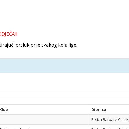
DJEĆA!!!
rajući prsluk prije svakog kola lige.
Klub
Dionica
Petica Barbare Celjsk