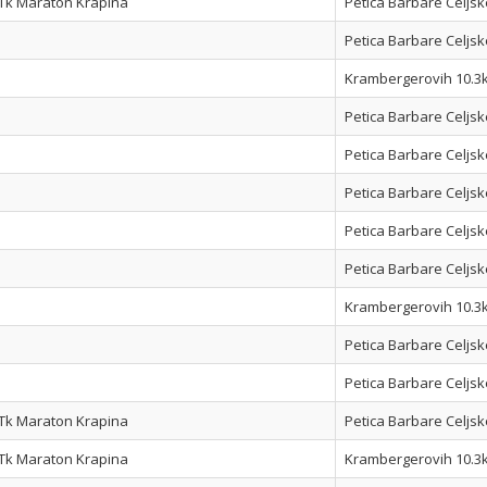
Tk Maraton Krapina
Petica Barbare Celjsk
Petica Barbare Celjsk
Krambergerovih 10.3
Petica Barbare Celjsk
Petica Barbare Celjsk
Petica Barbare Celjsk
Petica Barbare Celjsk
Petica Barbare Celjsk
Krambergerovih 10.3
Petica Barbare Celjsk
Petica Barbare Celjsk
Tk Maraton Krapina
Petica Barbare Celjsk
Tk Maraton Krapina
Krambergerovih 10.3