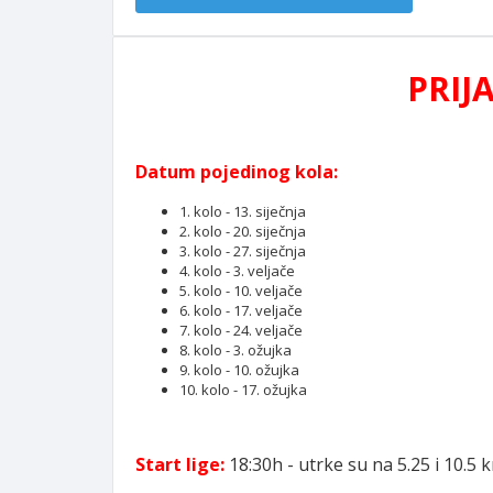
PRIJ
Datum pojedinog kola:
1. kolo - 13. siječnja
2. kolo - 20. siječnja
3. kolo - 27. siječnja
4. kolo - 3. veljače
5. kolo - 10. veljače
6. kolo - 17. veljače
7. kolo - 24. veljače
8. kolo - 3. ožujka
9. kolo - 10. ožujka
10. kolo - 17. ožujka
Start lige:
18:30h - utrke su na 5.25 i 10.5 