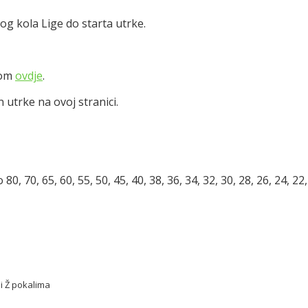
og kola Lige do starta utrke.
kom
ovdje
.
 utrke na ovoj stranici.
, 70, 65, 60, 55, 50, 45, 40, 38, 36, 34, 32, 30, 28, 26, 24, 22, 
 i Ž pokalima