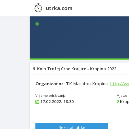
utrka.com
6. Kolo Trofej Crne Kraljice - Krapina 2022.
Organizator:
TK Maraton Krapina,
http://w
Vrijeme održavanja
Mjesto
17.02.2022. 18:30
Krap
Rezultati utrke