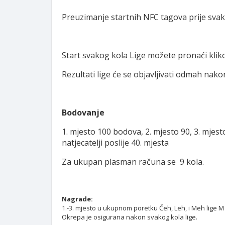
Preuzimanje startnih NFC tagova prije svak
Start svakog kola Lige možete pronaći kli
Rezultati lige će se objavljivati odmah nakon
Bodovanje
1. mjesto 100 bodova, 2. mjesto 90, 3. mjesto 80
natjecatelji poslije 40. mjesta
Za ukupan plasman računa se 9 kola.
Nagrade:
1.-3. mjesto u ukupnom poretku Čeh, Leh, i Meh lige M
Okrepa je osigurana nakon svakog kola lige.