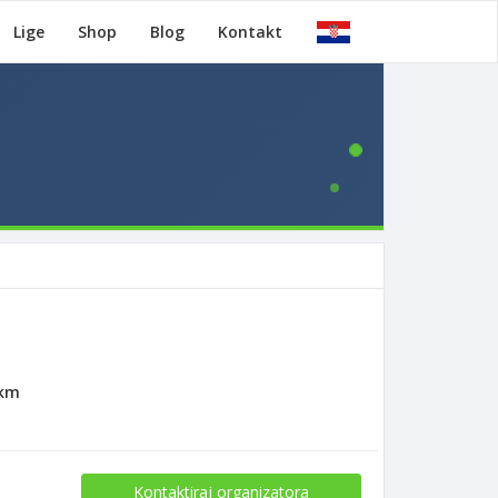
Lige
Shop
Blog
Kontakt
3km
Kontaktiraj organizatora