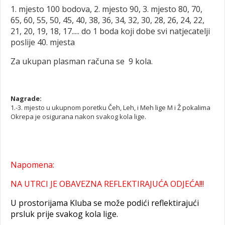
1. mjesto 100 bodova, 2. mjesto 90, 3. mjesto 80, 70,
65, 60, 55, 50, 45, 40, 38, 36, 34, 32, 30, 28, 26, 24, 22,
21, 20, 19, 18, 17..... do 1 boda koji dobe svi natjecatelji
poslije 40. mjesta
Za ukupan plasman računa se 9 kola.
Nagrade:
1.-3. mjesto u ukupnom poretku Čeh, Leh, i Meh lige M i Ž pokalima
Okrepa je osigurana nakon svakog kola lige.
Napomena:
NA UTRCI JE OBAVEZNA REFLEKTIRAJUĆA ODJEĆA!!!
U prostorijama Kluba se može podići reflektirajući
prsluk prije svakog kola lige.