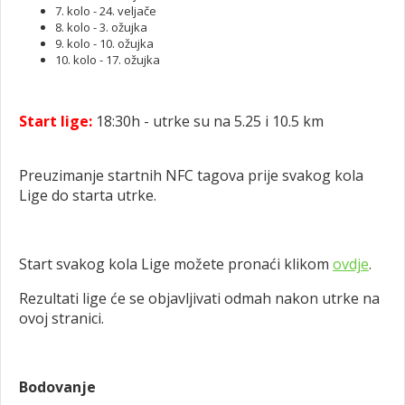
7. kolo - 24. veljače
8. kolo - 3. ožujka
9. kolo - 10. ožujka
10. kolo - 17. ožujka
Start lige:
18:30h - utrke su na 5.25 i 10.5 km
Preuzimanje startnih NFC tagova prije svakog kola
Lige do starta utrke.
Start svakog kola Lige možete pronaći klikom
ovdje
.
Rezultati lige će se objavljivati odmah nakon utrke na
ovoj stranici.
Bodovanje