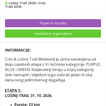
Lošinj Trail 2026 i Cres
Trail 2026
Prijavi se na utrku
Kontaktiraj organizatora
INFORMACIJE:
Cres
&
Lošinj Trail Weekend je utrka sastavljena od
dviju zasebnih etapa s tri težinske kategorije: PURPLE,
BLUE i GREEN. Natjecatelji biraju u kojoj kategoriji
žele nastupiti i slijedom toga izabrati jedan ili oba
dana ovog jedinstvenog događaja.
ETAPA 1:
LOŠINJ TRAIL 31. 10. 2026.
Purple: 23 km