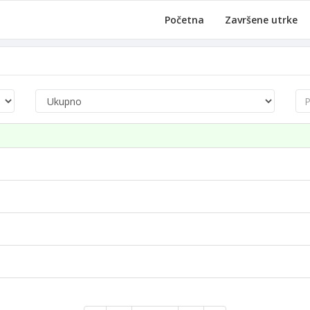
Početna
Završene utrke
Pre