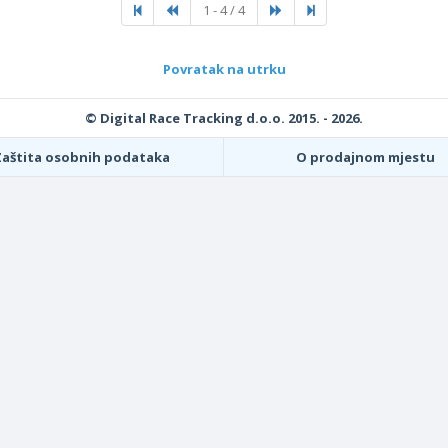
1 - 4 / 4
Povratak na utrku
© Digital Race Tracking d.o.o. 2015. - 2026.
Zaštita osobnih podataka
O prodajnom mjestu