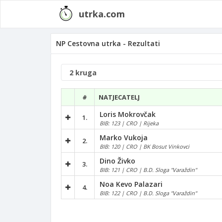
utrka.com
NP Cestovna utrka - Rezultati
#
NATJECATELJ
Loris Mokrovčak
1.
BIB: 123 | CRO | Rijeka
Marko Vukoja
2.
BIB: 120 | CRO | BK Bosut Vinkovci
Dino Živko
3.
BIB: 121 | CRO | B.D. Sloga "Varaždin"
Noa Kevo Palazari
4.
BIB: 122 | CRO | B.D. Sloga "Varaždin"