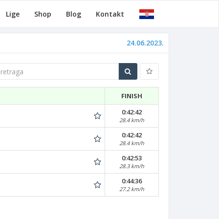
Lige
Shop
Blog
Kontakt
24.06.2023.
traga
FINISH
0:42:42
28.4 km/h
0:42:42
28.4 km/h
0:42:53
28.3 km/h
0:44:36
27.2 km/h