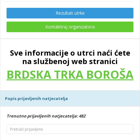
Rezultati utrke
Kontaktiraj organizatora
Sve informacije o utrci naći ćete
na službenoj web stranici
BRDSKA TRKA BOROŠA
Popis prijavljenih natjecatelja
Trenutno prijavljenih natjecatelja: 482