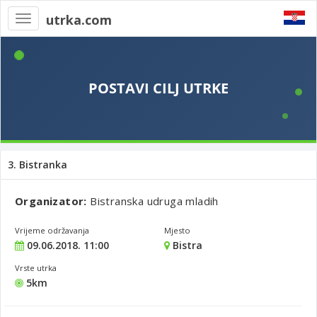
utrka.com
Toggle
navigation
3. Bistranka
Organizator:
Bistranska udruga mladih
Vrijeme održavanja
Mjesto
09.06.2018. 11:00
Bistra
Vrste utrka
5km