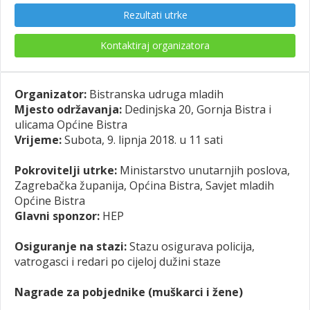
Rezultati utrke
Kontaktiraj organizatora
Organizator:
Bistranska udruga mladih
Mjesto održavanja:
Dedinjska 20, Gornja Bistra i
ulicama Općine Bistra
Vrijeme:
Subota, 9. lipnja 2018. u 11 sati
Pokrovitelji utrke:
Ministarstvo unutarnjih poslova,
Zagrebačka županija, Općina Bistra, Savjet mladih
Općine Bistra
Glavni sponzor:
HEP
Osiguranje na stazi:
Stazu osigurava policija,
vatrogasci i redari po cijeloj dužini staze
Nagrade za pobjednike (muškarci i žene)