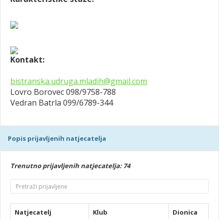
Kontakt:
bistranska.udruga.mladih@gmail.com
Lovro Borovec 098/9758-788
Vedran Batrla 099/6789-344
Popis prijavljenih natjecatelja
Trenutno prijavljenih natjecatelja: 74
Natjecatelj
Klub
Dionica