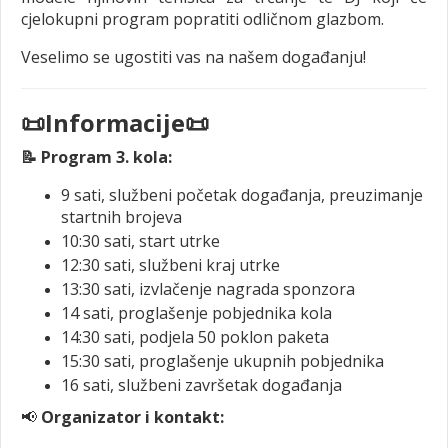
cjelokupni program popratiti odličnom glazbom.
Veselimo se ugostiti vas na našem događanju!
📜Informacije📜
📝 Program 3. kola:
9 sati, službeni početak događanja, preuzimanje
startnih brojeva
10:30 sati, start utrke
12:30 sati, službeni kraj utrke
13:30 sati, izvlačenje nagrada sponzora
14 sati, proglašenje pobjednika kola
14:30 sati, podjela 50 poklon paketa
15:30 sati, proglašenje ukupnih pobjednika
16 sati, službeni završetak događanja
📢
Organizator i kontakt: