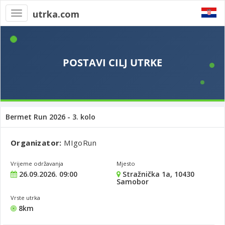
utrka.com
Toggle
navigation
Bermet Run 2026 - 3. kolo
Organizator:
MIgoRun
Vrijeme održavanja
Mjesto
26.09.2026. 09:00
Stražnička 1a, 10430
Samobor
Vrste utrka
8km