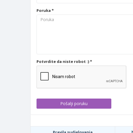
Poruka *
Potvrdite da niste robot :) *
Pravila sudjelovanja