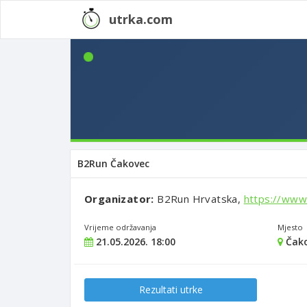
utrka.com
B2Run Čakovec
Organizator:
B2Run Hrvatska,
https://www
Vrijeme održavanja
Mjesto
21.05.2026. 18:00
Čako
Rezultati utrke