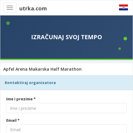
utrka.com
Toggle
navigation
Apfel Arena Makarska Half Marathon
Kontaktiraj organizatora
Ime i prezime *
Email *