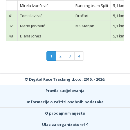
Mirela Ivančević
Running team Split
5,1 km
41
Tomislav Ivić
Dračari
5,1 km
32
Mario Jerković
MK Marjan
5,1 km
48
Diana Jones
5,1 km
1
2
3
4
© Digital Race Tracking d.o.o. 2015. - 2026.
Pravila sudjelovanja
Informacije o zaštiti osobnih podataka
O prodajnom mjestu
Ulaz za organizatore