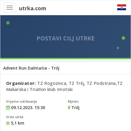
utrka.com
Toggle
navigation
Advent Run Dalmatia - Trilj
Organizator:
TZ Rogoznica, TZ Trilj, TZ Podstrana,TZ
Makarska i Triatlon klub Imotski
Vrijeme održavanja
Mjesto
09.12.2023. 15:30
Trilj
Vrste utrka
5,1 km