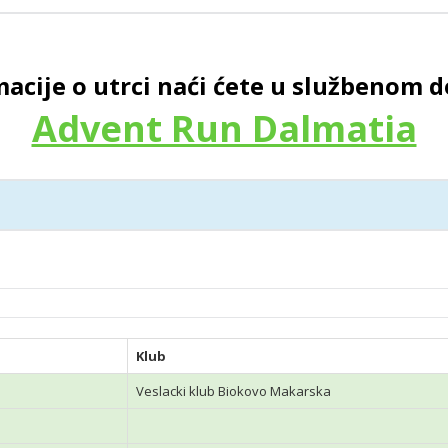
macije o utrci naći ćete u službenom
Advent Run Dalmatia
Klub
Veslacki klub Biokovo Makarska