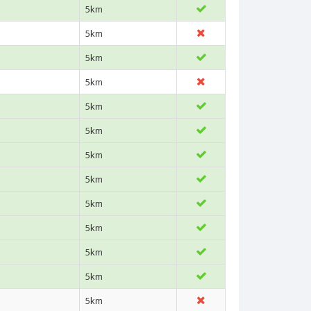
5km
5km
5km
5km
5km
5km
5km
5km
5km
5km
5km
5km
5km