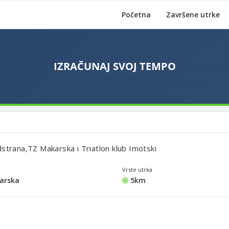
Početna
Završene utrke
strana,TZ Makarska i Triatlon klub Imotski
Vrste utrka
arska
5km