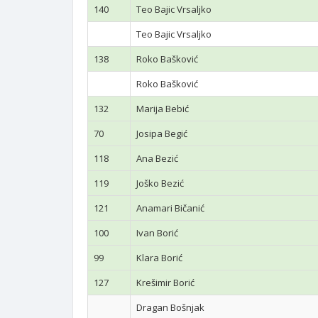
140
Teo Bajic Vrsaljko
Teo Bajic Vrsaljko
138
Roko Bašković
Roko Bašković
132
Marija Bebić
70
Josipa Begić
118
Ana Bezić
119
Joško Bezić
121
Anamari Bičanić
100
Ivan Borić
99
Klara Borić
127
Krešimir Borić
Dragan Bošnjak