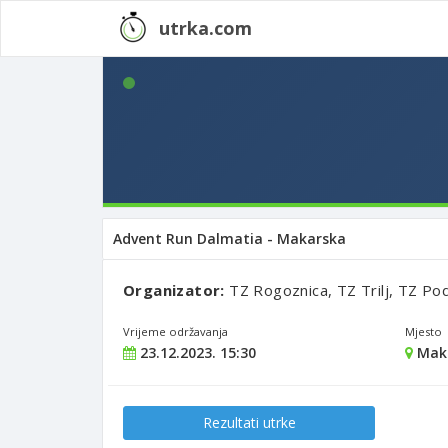
utrka.com
Advent Run Dalmatia - Makarska
Organizator:
TZ Rogoznica, TZ Trilj, TZ Pod
Vrijeme održavanja
Mjesto
23.12.2023. 15:30
Mak
Rezultati utrke