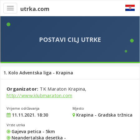
utrka.com
Toggle
navigation
1. Kolo Adventska liga - Krapina
Organizator:
TK Maraton Krapina,
http://www.klubmaraton.com
Vrijeme održavanja
Mjesto
11.11.2021. 18:30
Krapina - Gradska tržnica
Vrste utrka
Gajeva petica - 5km
Neandertalska desetka -