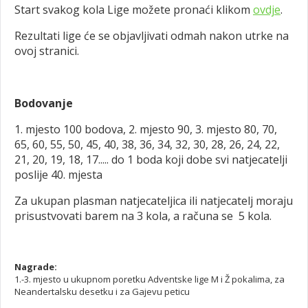
Start svakog kola Lige možete pronaći klikom
ovdje
.
Rezultati lige će se objavljivati odmah nakon utrke na
ovoj stranici.
Bodovanje
1. mjesto 100 bodova, 2. mjesto 90, 3. mjesto 80, 70,
65, 60, 55, 50, 45, 40, 38, 36, 34, 32, 30, 28, 26, 24, 22,
21, 20, 19, 18, 17..... do 1 boda koji dobe svi natjecatelji
poslije 40. mjesta
Za ukupan plasman natjecateljica ili natjecatelj moraju
prisustvovati barem na 3 kola, a računa se 5 kola.
Nagrade:
1.-3. mjesto u ukupnom poretku Adventske lige M i Ž pokalima, za
Neandertalsku desetku i za Gajevu peticu