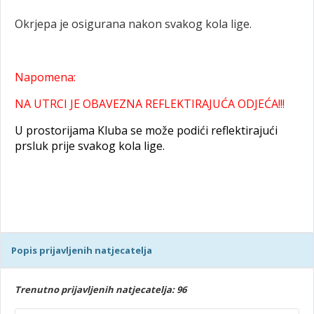
Okrjepa je osigurana nakon svakog kola lige.
Napomena:
NA UTRCI JE OBAVEZNA REFLEKTIRAJUĆA ODJEĆA!!!
U prostorijama Kluba se može podići reflektirajući
prsluk prije svakog kola lige.
Popis prijavljenih natjecatelja
Trenutno prijavljenih natjecatelja: 96