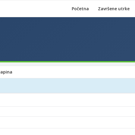
Početna
Završene utrke
rapina