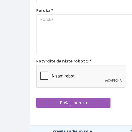
Poruka *
Potvrdite da niste robot :) *
Pravila sudjelovanja