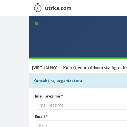
utrka.com
[VIRTUALNO] 1. Kolo (tjedan) Adventska liga - K
Kontaktiraj organizatora
Ime i prezime *
Email *